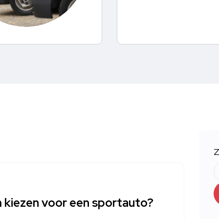
Z
kiezen voor een sportauto?