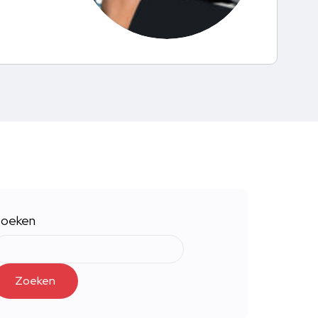
oeken
Zoeken