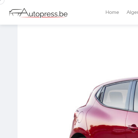
Home
Alg