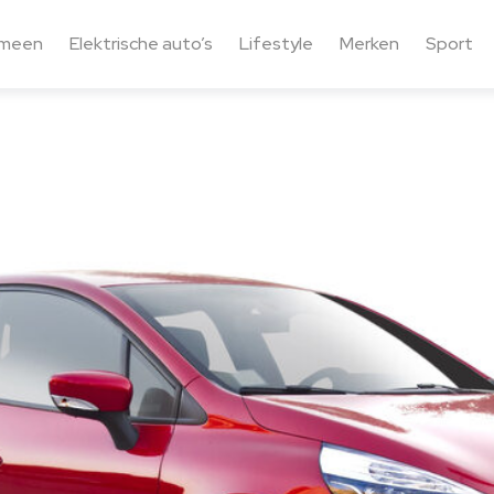
emeen
Elektrische auto’s
Lifestyle
Merken
Sport