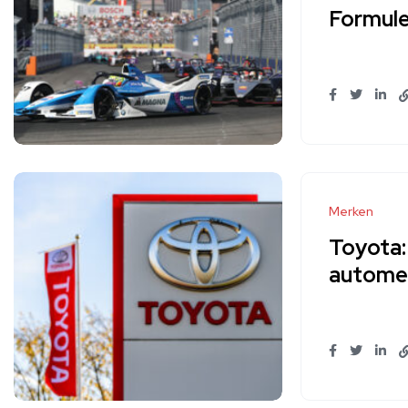
Formule
Merken
Toyota:
autome