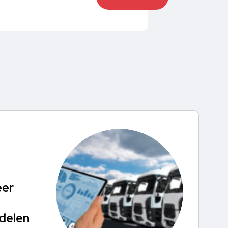
er
delen