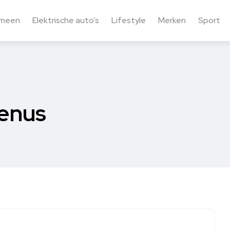
emeen
Elektrische auto’s
Lifestyle
Merken
Sport
enus