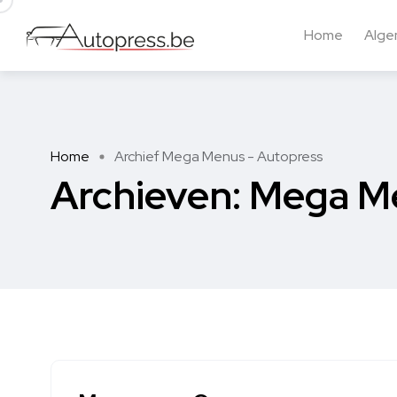
Home
Alg
Home
Archief Mega Menus - Autopress
Archieven:
Mega M